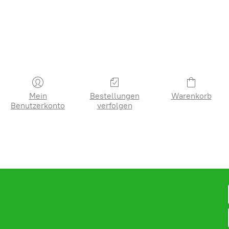
Mein
Bestellungen
Warenkorb
Benutzerkonto
verfolgen
Ope